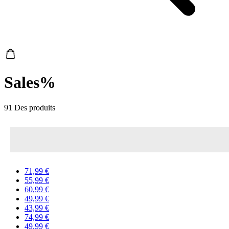
Sales%
91 Des produits
71,99 €
55,99 €
60,99 €
49,99 €
43,99 €
74,99 €
49,99 €